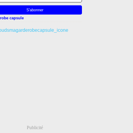
robe capsule
Publicité