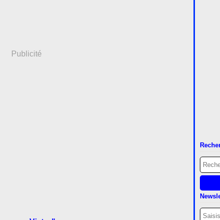
Publicité
Reche
Newsle