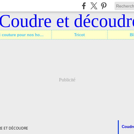
Défi couture pour nos hommes
Tricot
Bl
Publicité
Coudre
E ET DÉCOUDRE