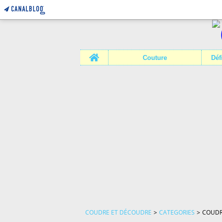
Home
Couture
COUDRE ET DÉCOUDRE
>
CATEGORIES
>
COUDR