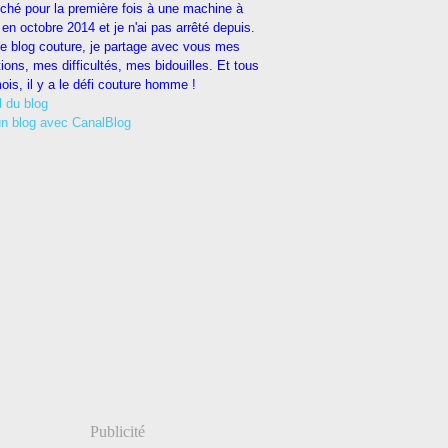
uché pour la première fois à une machine à
en octobre 2014 et je n'ai pas arrêté depuis.
e blog couture, je partage avec vous mes
tions, mes difficultés, mes bidouilles. Et tous
ois, il y a le défi couture homme !
l du blog
un blog avec CanalBlog
Publicité