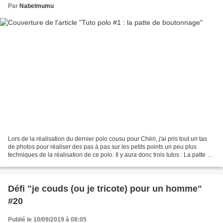
Par
Nabelmumu
Lors de la réalisation du dernier polo cousu pour Chéri, j'ai pris tout un tas
de photos pour réaliser des pas à pas sur les petits points un peu plus
techniques de la réalisation de ce polo. Il y aura donc trois tutos : La patte de
boutonnage La finition...
Défi "je couds (ou je tricote) pour un homme"
#20
Publié le 10/09/2019 à 08:05