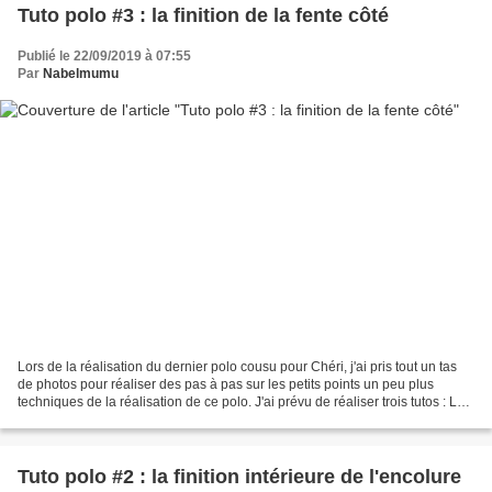
Tuto polo #3 : la finition de la fente côté
Publié le 22/09/2019 à 07:55
Par
Nabelmumu
Lors de la réalisation du dernier polo cousu pour Chéri, j'ai pris tout un tas
de photos pour réaliser des pas à pas sur les petits points un peu plus
techniques de la réalisation de ce polo. J'ai prévu de réaliser trois tutos : La
patte de boutonnage...
Tuto polo #2 : la finition intérieure de l'encolure