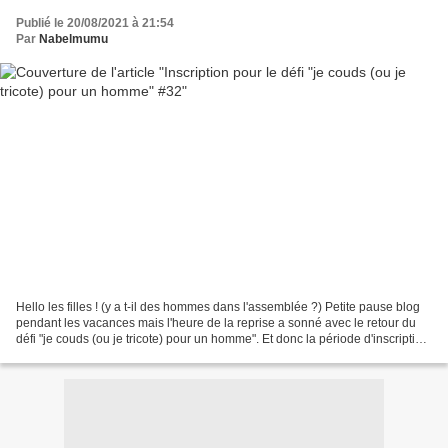
Publié le 20/08/2021 à 21:54
Par
Nabelmumu
Hello les filles ! (y a t-il des hommes dans l'assemblée ?) Petite pause blog
pendant les vacances mais l'heure de la reprise a sonné avec le retour du
défi "je couds (ou je tricote) pour un homme". Et donc la période d'inscription
est ouverte pour la...