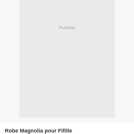
Publicité
Robe Magnolia pour Fifille