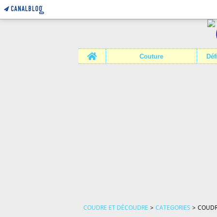
Home
Couture
COUDRE ET DÉCOUDRE
>
CATEGORIES
>
COUDR