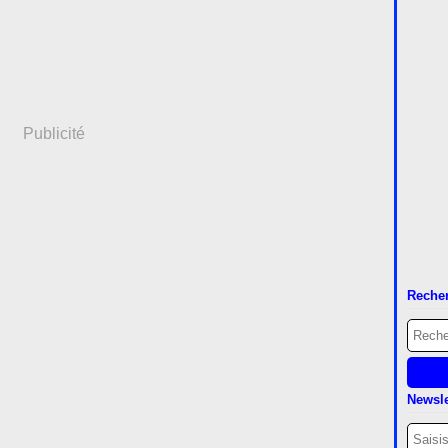
Publicité
Reche
Newsle