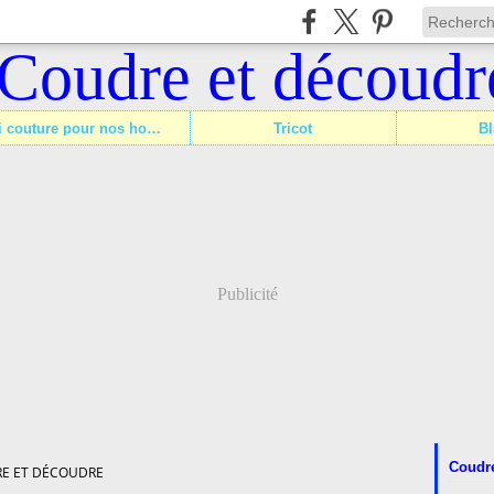
Défi couture pour nos hommes
Tricot
Bl
Publicité
Coudre
E ET DÉCOUDRE