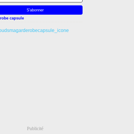
robe capsule
Publicité