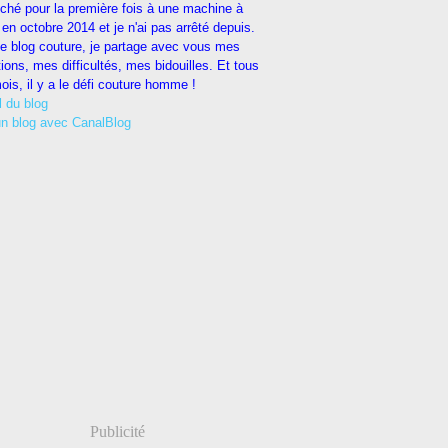
uché pour la première fois à une machine à
en octobre 2014 et je n'ai pas arrêté depuis.
e blog couture, je partage avec vous mes
tions, mes difficultés, mes bidouilles. Et tous
ois, il y a le défi couture homme !
l du blog
un blog avec CanalBlog
Publicité