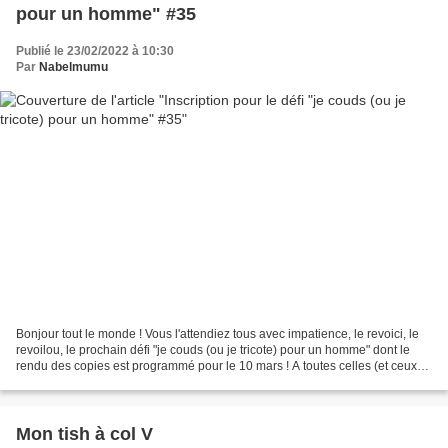
pour un homme" #35
Publié le 23/02/2022 à 10:30
Par
Nabelmumu
Bonjour tout le monde ! Vous l'attendiez tous avec impatience, le revoici, le
revoilou, le prochain défi "je couds (ou je tricote) pour un homme" dont le
rendu des copies est programmé pour le 10 mars ! A toutes celles (et ceux)
qui souhaitent participer,...
Mon tish à col V