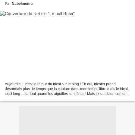
Par
Nabelmumu
Aujourd'hui, c'est le retour du tricot sur le blog ! Eh oui, tricoter prend
désormais plus de temps que la couture dans mon temps libre mais le tricot,
c'est long ... surtout quand les aiguilles sont fines ! Mais je suis bien contente
de mon petit pull...