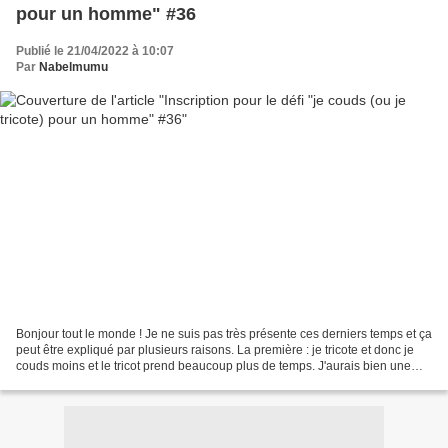
pour un homme" #36
Publié le 21/04/2022 à 10:07
Par
Nabelmumu
Bonjour tout le monde ! Je ne suis pas très présente ces derniers temps et ça
peut être expliqué par plusieurs raisons. La première : je tricote et donc je
couds moins et le tricot prend beaucoup plus de temps. J'aurais bien une
paire de chaussettes bien...