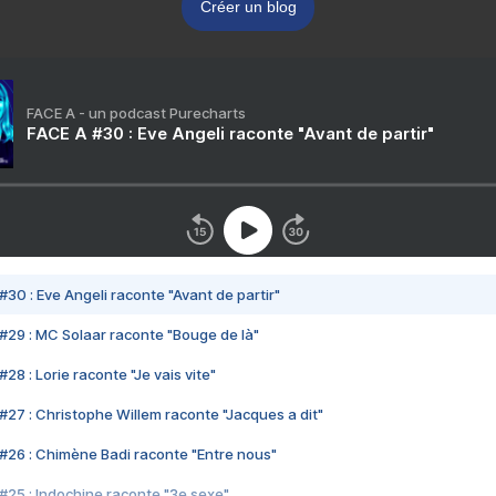
Créer un blog
FACE A - un podcast Purecharts
FACE A #30 : Eve Angeli raconte "Avant de partir"
#30 : Eve Angeli raconte "Avant de partir"
#29 : MC Solaar raconte "Bouge de là"
28 : Lorie raconte "Je vais vite"
#27 : Christophe Willem raconte "Jacques a dit"
#26 : Chimène Badi raconte "Entre nous"
#25 : Indochine raconte "3e sexe"