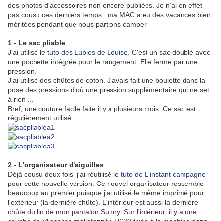
des photos d'accessoires non encore publiées. Je n'ai en effet
pas cousu ces derniers temps : ma MAC a eu des vacances bien
méritées pendant que nous partions camper.
1 - Le sac pliable
J'ai utilisé le
tuto des Lubies de Louise
. C'est un sac doublé avec
une pochette intégrée pour le rangement. Elle ferme par une
pression.
J'ai utilisé des chûtes de coton. J'avais fait une boulette dans la
pose des pressions d'où une pression supplémentaire qui ne set
à rien ...
Bref, une couture facile faite il y a plusieurs mois. Ce sac est
régulièrement utilisé.
2 - L'organisateur d'aiguilles
Déjà cousu deux fois, j'ai réutilisé le
tuto de L'instant campagne
pour cette nouvelle version. Ce nouvel organisateur ressemble
beaucoup au premier puisque j'ai utilisé le même imprimé pour
l'extérieur (la dernière chûte). L'intérieur est aussi la dernière
chûte du lin de mon pantalon Sunny. Sur l'intérieur, il y a une