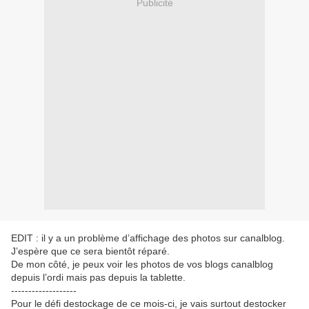
Publicité
EDIT : il y a un problème d’affichage des photos sur canalblog.
J’espère que ce sera bientôt réparé.
De mon côté, je peux voir les photos de vos blogs canalblog
depuis l’ordi mais pas depuis la tablette.
-------------------
Pour le défi destockage de ce mois-ci, je vais surtout destocker