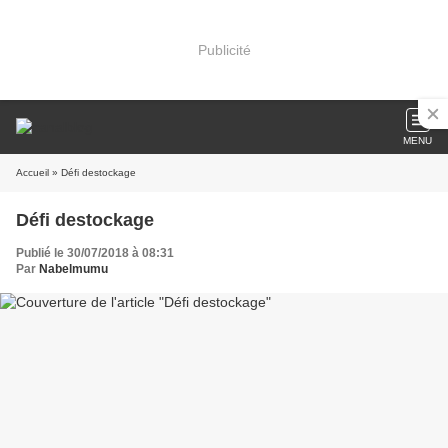
Publicité
MENU
Accueil
» Défi destockage
Défi destockage
Publié le 30/07/2018 à 08:31
Par
Nabelmumu