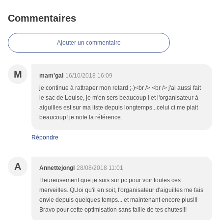
Commentaires
Ajouter un commentaire
M
mam'gal
16/10/2018 16:09
je continue à rattraper mon retard ;-)<br /> <br /> j'ai aussi fait
le sac de Louise, je m'en sers beaucoup ! et l'organisateur à
aiguilles est sur ma liste depuis longtemps...celui ci me plait
beaucoup! je note la référence.
Répondre
A
Annettejongl
28/08/2018 11:01
Heureusement que je suis sur pc pour voir toutes ces
merveilles. QUoi qu'il en soit, l'organisateur d'aiguilles me fais
envie depuis quelques temps... et maintenant encore plus!!!
Bravo pour cette optimisation sans faille de tes chutes!!!