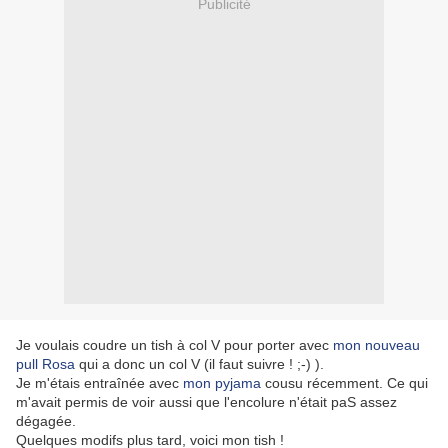
Publicité
Je voulais coudre un tish à col V pour porter avec
mon nouveau
pull Rosa
qui a donc un col V (il faut suivre ! ;-) ).
Je m'étais entraînée avec
mon pyjama
cousu récemment. Ce qui
m'avait permis de voir aussi que l'encolure n'était paS assez
dégagée.
Quelques modifs plus tard, voici mon tish !