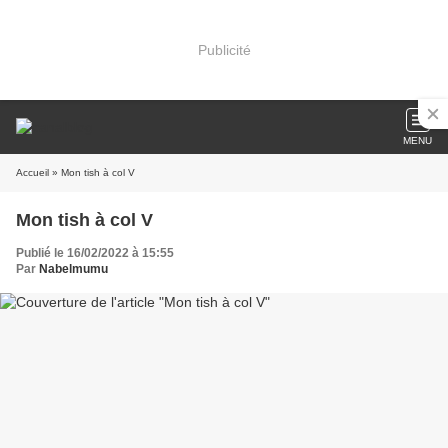
Publicité
MENU
Accueil
» Mon tish à col V
Mon tish à col V
Publié le 16/02/2022 à 15:55
Par
Nabelmumu