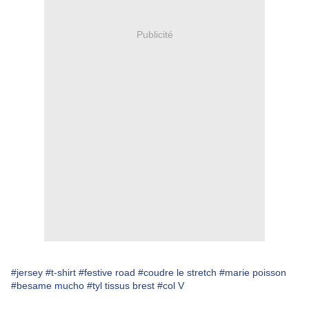
Publicité
#jersey
#t-shirt
#festive road
#coudre le stretch
#marie poisson
#besame mucho
#tyl tissus brest
#col V