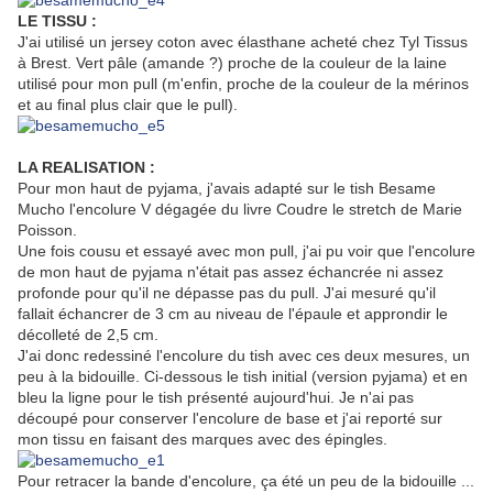
LE TISSU :
J'ai utilisé un jersey coton avec élasthane acheté chez Tyl Tissus
à Brest. Vert pâle (amande ?) proche de la couleur de la laine
utilisé pour mon pull (m'enfin, proche de la couleur de la mérinos
et au final plus clair que le pull).
LA REALISATION :
Pour mon haut de pyjama, j'avais adapté sur le tish Besame
Mucho l'encolure V dégagée du livre Coudre le stretch de Marie
Poisson.
Une fois cousu et essayé avec mon pull, j'ai pu voir que l'encolure
de mon haut de pyjama n'était pas assez échancrée ni assez
profonde pour qu'il ne dépasse pas du pull. J'ai mesuré qu'il
fallait échancrer de 3 cm au niveau de l'épaule et approndir le
décolleté de 2,5 cm.
J'ai donc redessiné l'encolure du tish avec ces deux mesures, un
peu à la bidouille. Ci-dessous le tish initial (version pyjama) et en
bleu la ligne pour le tish présenté aujourd'hui. Je n'ai pas
découpé pour conserver l'encolure de base et j'ai reporté sur
mon tissu en faisant des marques avec des épingles.
Pour retracer la bande d'encolure, ça été un peu de la bidouille ...