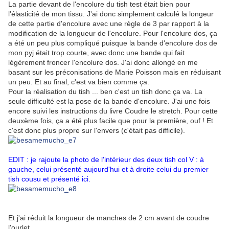
La partie devant de l'encolure du tish test était bien pour
l'élasticité de mon tissu. J'ai donc simplement calculé la longeur
de cette partie d'encolure avec une règle de 3 par rapport à la
modification de la longueur de l'encolure. Pour l'encolure dos, ça
a été un peu plus compliqué puisque la bande d'encolure dos de
mon pyj était trop courte, avec donc une bande qui fait
légèrement froncer l'encolure dos. J'ai donc allongé en me
basant sur les préconisations de Marie Poisson mais en réduisant
un peu. Et au final, c'est va bien comme ça.
Pour la réalisation du tish ... ben c'est un tish donc ça va. La
seule difficulté est la pose de la bande d'encolure. J'ai une fois
encore suivi les instructions du livre Coudre le stretch. Pour cette
deuxème fois, ça a été plus facile que pour la première, ouf ! Et
c'est donc plus propre sur l'envers (c'était pas difficile).
EDIT : je rajoute la photo de l'intérieur des deux tish col V : à
gauche, celui présenté aujourd'hui et à droite celui du premier
tish cousu et
présenté ici
.
Et j'ai réduit la longueur de manches de 2 cm avant de coudre
l'ourlet.