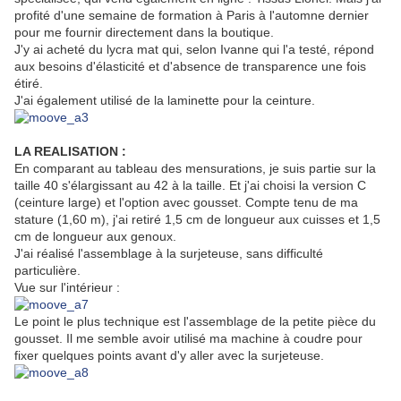
profité d'une semaine de formation à Paris à l'automne dernier
pour me fournir directement dans la boutique.
J'y ai acheté du lycra mat qui, selon Ivanne qui l'a testé, répond
aux besoins d'élasticité et d'absence de transparence une fois
étiré.
J'ai également utilisé de la laminette pour la ceinture.
LA REALISATION :
En comparant au tableau des mensurations, je suis partie sur la
taille 40 s'élargissant au 42 à la taille. Et j'ai choisi la version C
(ceinture large) et l'option avec gousset. Compte tenu de ma
stature (1,60 m), j'ai retiré 1,5 cm de longueur aux cuisses et 1,5
cm de longueur aux genoux.
J'ai réalisé l'assemblage à la surjeteuse, sans difficulté
particulière.
Vue sur l'intérieur :
Le point le plus technique est l'assemblage de la petite pièce du
gousset. Il me semble avoir utilisé ma machine à coudre pour
fixer quelques points avant d'y aller avec la surjeteuse.