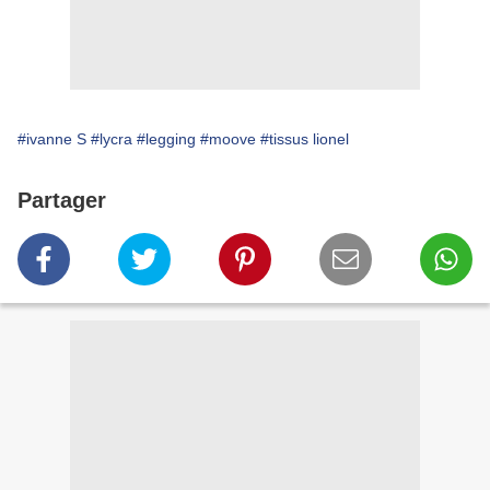
#ivanne S
#lycra
#legging
#moove
#tissus lionel
Partager