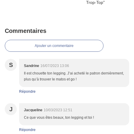
Commentaires
Ajouter un commentaire
S
Sandrine
16/07/2023 13:06
Il est chouette ton legging. J’ai acheté le patron dernièrement,
plus qu’à trouver le matos et go !
Répondre
J
Jacqueline
10/03/2023 12:51
Ce que vous êtes beaux, ton legging et toi !
Répondre