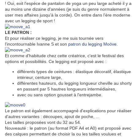
! Oui, exit l'espèce de pantalon de yoga un peu large acheté il y a
au moins une dizaine d'années (je suis du genre normalement à
user mes affaires jusqu'à la corde). On entre dans l'ère moderne
avec un legging de sport !
LE PATRON :
Et pour réaliser ce legging, je me suis tournée vers
l'incontournable Ivanne S et son
patron du legging Moöve
.
Et comme d'habitude chez cette créatrice, c'est le festival des
options et possibilités. Ce legging est proposé avec :
différents types de ceintures : élastique décoratif, élastique
intérieur, centure large,
différentes hauteurs, du legging longueur cheville au shorty
en passant par 5 hautres longueurs intermédiaires,
avec ou sans option gousset à l'entrejambe.
Le patron est également accompagné d'explications pour réaliser
d'autres variantes : découpes, ajout de poche, ...
Les tailles proposées vont du 32 au 54.
Nouveauté : le patron (au format PDF A4 et A0) est proposé avec
des calques permettant de choisir la ou les tailles voulues et