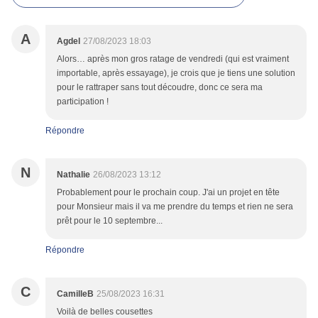
A
Agdel
27/08/2023 18:03
Alors… après mon gros ratage de vendredi (qui est vraiment
importable, après essayage), je crois que je tiens une solution
pour le rattraper sans tout découdre, donc ce sera ma
participation !
Répondre
N
Nathalie
26/08/2023 13:12
Probablement pour le prochain coup. J'ai un projet en tête
pour Monsieur mais il va me prendre du temps et rien ne sera
prêt pour le 10 septembre...
Répondre
C
CamilleB
25/08/2023 16:31
Voilà de belles cousettes