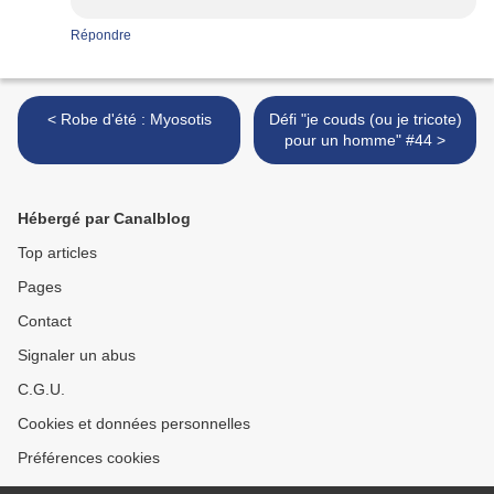
Répondre
< Robe d'été : Myosotis
Défi "je couds (ou je tricote)
pour un homme" #44 >
Hébergé par Canalblog
Top articles
Pages
Contact
Signaler un abus
C.G.U.
Cookies et données personnelles
Préférences cookies