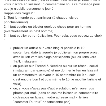
vous inscrire en laissant un commentaire sous ce message pour
que je n'oublie personne le jour J.
Rappel des "règles" :
1. Tout le monde peut participer (à chaque fois ou
ponctuellement)
2. Il faut coudre ou tricoter quelque chose pour un homme
(éventuellement un petit homme)
3. Il faut publier votre réalisation. Pour cela, vous pouvez au choix
:
publier un article sur votre blog si possible le 10
septembre
, date à laquelle je publierai mon propre projet
avec le lien vers les blogs participants (ou les liens vers
T&N, instagram ...),
ou publier sur Thread & Needles ou sur un réseau social
(Instagram par exemple) et me donner le lien en laissant
un commentaire ici avant le 10
septembre
(le 9 au soir,
c'est encore bon ! et puis même le 10, je modifie l'article et
voilà),
ou, si vous n'avez pas d'autre solution, m'envoyer vos
photos par mail (dans ce cas me laisser un commentaire
ci-dessous en laissant votre adresse mail - le lien
"contacter l'auteur" ne fonctionne pas).