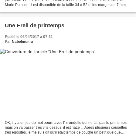
Marie Poisson. Il est disponible de la taille 34 à 52 et les marges de 7 mm
sont incluses. Plusierurs...
Une Erell de printemps
Publié le 06/04/2017 à 07:31
Par
Nabelmumu
OK, il y a un jeu de mot pourri avec l'hirondelle qui ne fait pas le printemps
mais on va passer très vite dessus, il est naze ... Après plusieurs cousettes
très égoïstes, je me suis dit qu'il était temps de coudre un petit quelque