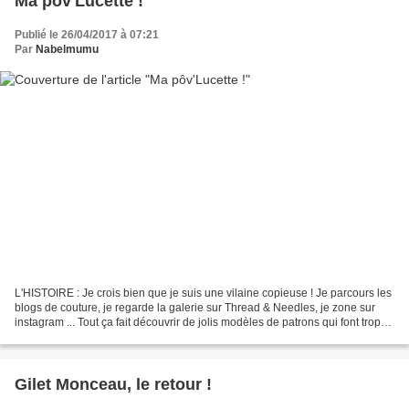
Ma pôv'Lucette !
Publié le 26/04/2017 à 07:21
Par
Nabelmumu
L'HISTOIRE : Je crois bien que je suis une vilaine copieuse ! Je parcours les
blogs de couture, je regarde la galerie sur Thread & Needles, je zone sur
instagram ... Tout ça fait découvrir de jolis modèles de patrons qui font trop
envie ! Et quand on...
Gilet Monceau, le retour !