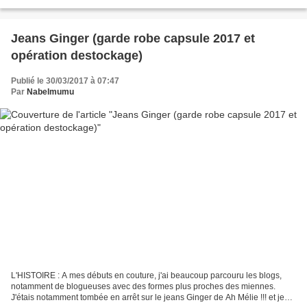
chose à ma jolie ado,...
Jeans Ginger (garde robe capsule 2017 et
opération destockage)
Publié le 30/03/2017 à 07:47
Par
Nabelmumu
L'HISTOIRE : A mes débuts en couture, j'ai beaucoup parcouru les blogs,
notamment de blogueuses avec des formes plus proches des miennes.
J'étais notamment tombée en arrêt sur le jeans Ginger de Ah Mélie !!! et je