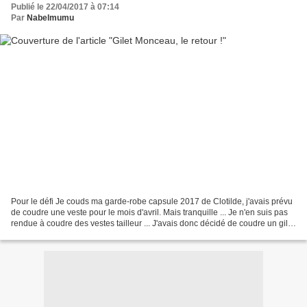
Publié le 22/04/2017 à 07:14
Par
Nabelmumu
Pour le défi Je couds ma garde-robe capsule 2017 de Clotilde, j'avais prévu
de coudre une veste pour le mois d'avril. Mais tranquille ... Je n'en suis pas
rendue à coudre des vestes tailleur ... J'avais donc décidé de coudre un gilet
Monceau dans un tissu...