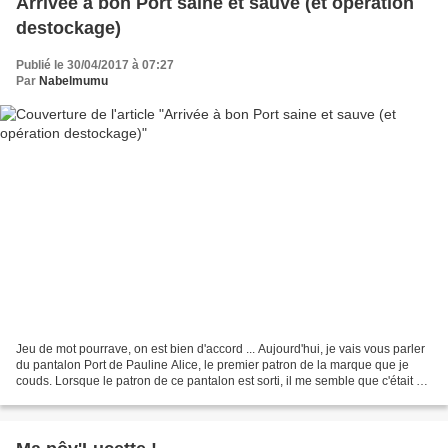
Arrivée à bon Port saine et sauve (et opération
destockage)
Publié le 30/04/2017 à 07:27
Par
Nabelmumu
Jeu de mot pourrave, on est bien d'accord ... Aujourd'hui, je vais vous parler
du pantalon Port de Pauline Alice, le premier patron de la marque que je
couds. Lorsque le patron de ce pantalon est sorti, il me semble que c'était à
peu près à la même époque...