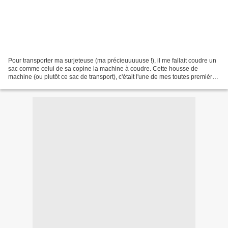
Pour transporter ma surjeteuse (ma précieuuuuuse !), il me fallait coudre un
sac comme celui de sa copine la machine à coudre. Cette housse de
machine (ou plutôt ce sac de transport), c'était l'une de mes toutes premières
cousettes, réalisée il y a 2...