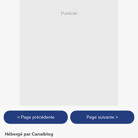
Publicité
< Page précédente
Page suivante >
Hébergé par Canalblog