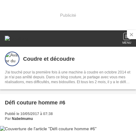
Publicité
MENU
Coudre et découdre
J'ai touché pour la première fois à une machine à coudre en octobre 2014 et
je n'ai pas arrêté depuis. Dans ce blog couture, je partage avec vous mes
réalisations, mes difficultés, mes bidouilles. Et tous les 2 mois, il y a le défi
couture homme !
Défi couture homme #6
Publié le 10/05/2017 à 07:38
Par
Nabelmumu