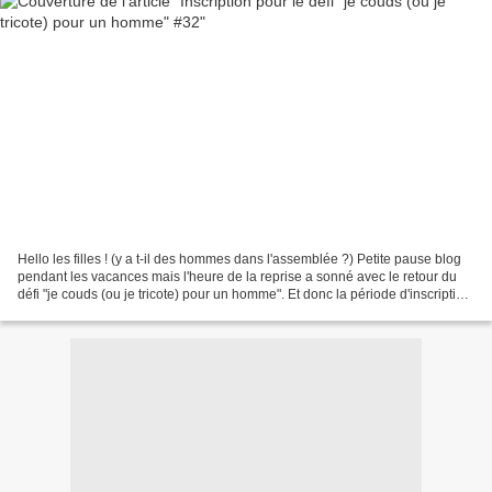
Hello les filles ! (y a t-il des hommes dans l'assemblée ?) Petite pause blog
pendant les vacances mais l'heure de la reprise a sonné avec le retour du
défi "je couds (ou je tricote) pour un homme". Et donc la période d'inscription
est ouverte pour la...