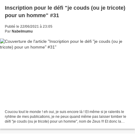
Inscription pour le défi "je couds (ou je tricote)
pour un homme" #31
Publié le 22/06/2021 à 23:05
Par
Nabelmumu
Coucou tout le monde ! eh oui, je suis encore là ! Et même si je ralentis le
ryhtme de mes publications, je ne peux quand même pas laisser tomber le
défi "je couds (ou je tricote) pour un homme", nom de Zeus !!! Et donc la
période d'inscription est ouverte...