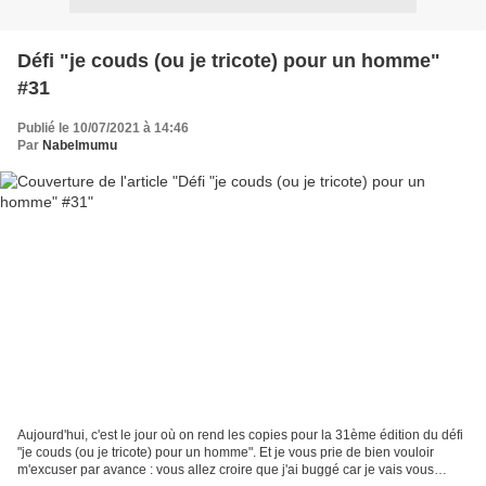
Défi "je couds (ou je tricote) pour un homme"
#31
Publié le 10/07/2021 à 14:46
Par
Nabelmumu
Aujourd'hui, c'est le jour où on rend les copies pour la 31ème édition du défi
"je couds (ou je tricote) pour un homme". Et je vous prie de bien vouloir
m'excuser par avance : vous allez croire que j'ai buggé car je vais vous