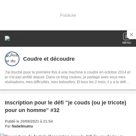
Publicité
MENU
Coudre et découdre
J'ai touché pour la première fois à une machine à coudre en octobre 2014 et
je n'ai pas arrêté depuis. Dans ce blog couture, je partage avec vous mes
réalisations, mes difficultés, mes bidouilles. Et tous les 2 mois, il y a le défi
couture homme !
Inscription pour le défi "je couds (ou je tricote)
pour un homme" #32
Publié le 20/08/2021 à 21:54
Par
Nabelmumu