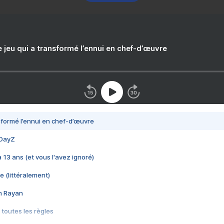
e jeu qui a transformé l’ennui en chef-d’œuvre
nsformé l’ennui en chef-d’œuvre
 DayZ
 a 13 ans (et vous l'avez ignoré)
e (littéralement)
im Rayan
 toutes les règles