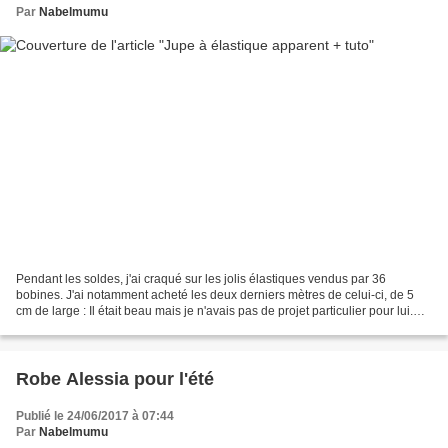
Par
Nabelmumu
Pendant les soldes, j'ai craqué sur les jolis élastiques vendus par 36
bobines. J'ai notamment acheté les deux derniers mètres de celui-ci, de 5
cm de large : Il était beau mais je n'avais pas de projet particulier pour lui.
Quand je l'ai reçu, encore...
Robe Alessia pour l'été
Publié le 24/06/2017 à 07:44
Par
Nabelmumu