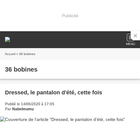
Publicité
MENU
Accueil
» 36 bobines
36 bobines
Dressed, le pantalon d'été, cette fois
Publié le 14/06/2020 à 17:05
Par
Nabelmumu