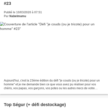
#23
Publié le 10/03/2020 à 07:51
Par
Nabelmumu
Aujourd'hui, c'est la 23ème édition du défi "je couds (ou je tricote) pour un
homme" et je me demande bien ce que vous avez pu réaliser pour vos
chéris, vos papas, vos garçons, vos potes ou les autres mecs de votre
entourage. Pour cette édition, j'ai...
Top Ségur (+ défi destockage)