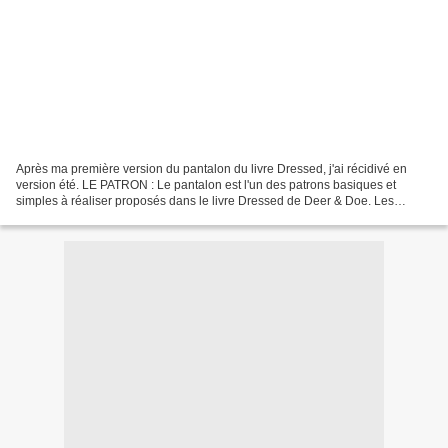
Après ma première version du pantalon du livre Dressed, j'ai récidivé en
version été. LE PATRON : Le pantalon est l'un des patrons basiques et
simples à réaliser proposés dans le livre Dressed de Deer & Doe. Les
planches patron ne sont pas fournies dans...