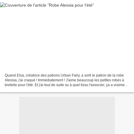
Quand Elsa, créatrice des patrons Urban Fairy, a sorti le patron de la robe
Alessia, j'ai craqué ! Immédiatement ! J'aime beaucoup les petites robes à
bretelle pour l'été. Et j'ai tout de suite su à quel tissu l'associer, ça a vraiment
fait tilt ! Et...