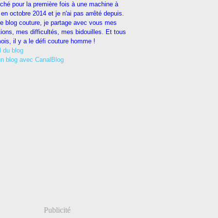
uché pour la première fois à une machine à
en octobre 2014 et je n'ai pas arrêté depuis.
e blog couture, je partage avec vous mes
tions, mes difficultés, mes bidouilles. Et tous
ois, il y a le défi couture homme !
l du blog
un blog avec CanalBlog
Publicité