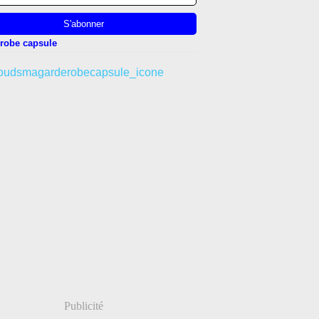
robe capsule
Publicité