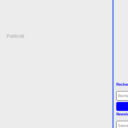
Publicité
Reche
Newsle