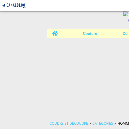
Home
Couture
COUDRE ET DÉCOUDRE
>
CATEGORIES
>
HOMM