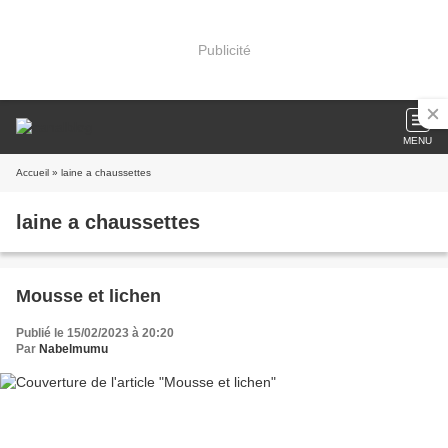
Publicité
MENU
Accueil
» laine a chaussettes
laine a chaussettes
Mousse et lichen
Publié le 15/02/2023 à 20:20
Par
Nabelmumu