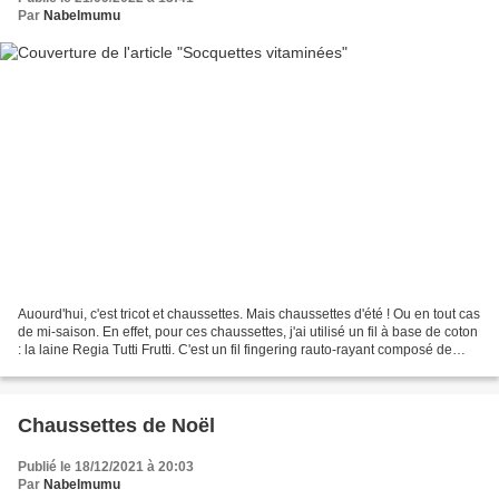
Par
Nabelmumu
Auourd'hui, c'est tricot et chaussettes. Mais chaussettes d'été ! Ou en tout cas
de mi-saison. En effet, pour ces chaussettes, j'ai utilisé un fil à base de coton
: la laine Regia Tutti Frutti. C'est un fil fingering rauto-rayant composé de
72% coton,...
Chaussettes de Noël
Publié le 18/12/2021 à 20:03
Par
Nabelmumu