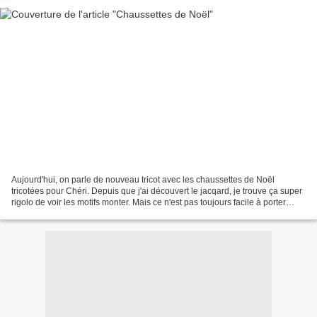
Aujourd'hui, on parle de nouveau tricot avec les chaussettes de Noël
tricotées pour Chéri. Depuis que j'ai découvert le jacqard, je trouve ça super
rigolo de voir les motifs monter. Mais ce n'est pas toujours facile à porter
alors j'ai choisi d'aller...