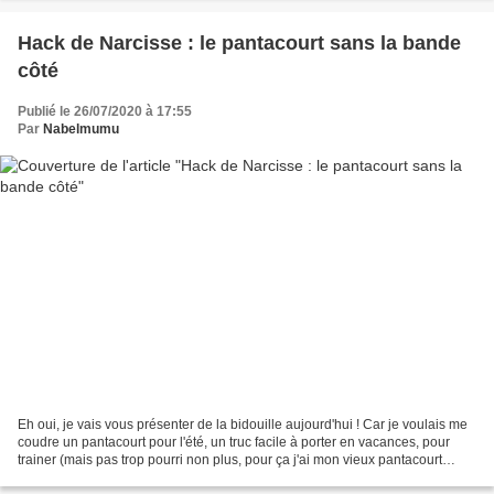
Hack de Narcisse : le pantacourt sans la bande
côté
Publié le 26/07/2020 à 17:55
Par
Nabelmumu
Eh oui, je vais vous présenter de la bidouille aujourd'hui ! Car je voulais me
coudre un pantacourt pour l'été, un truc facile à porter en vacances, pour
trainer (mais pas trop pourri non plus, pour ça j'ai mon vieux pantacourt
fétiche que je croyais...