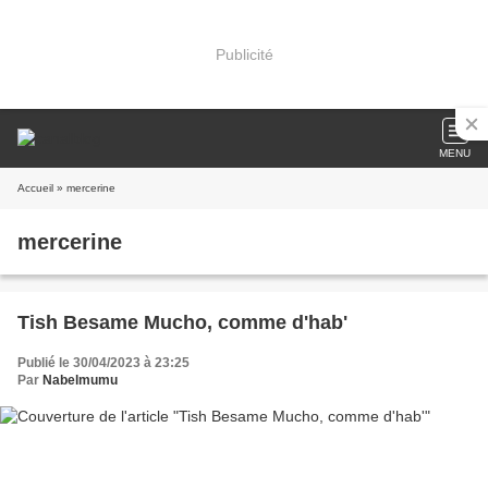
Publicité
MENU
Accueil
» mercerine
mercerine
Tish Besame Mucho, comme d'hab'
Publié le 30/04/2023 à 23:25
Par
Nabelmumu