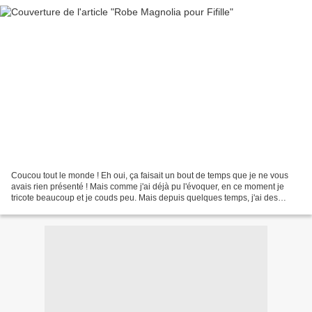
Coucou tout le monde ! Eh oui, ça faisait un bout de temps que je ne vous
avais rien présenté ! Mais comme j'ai déjà pu l'évoquer, en ce moment je
tricote beaucoup et je couds peu. Mais depuis quelques temps, j'ai des
commandes très pressantes. Je me...