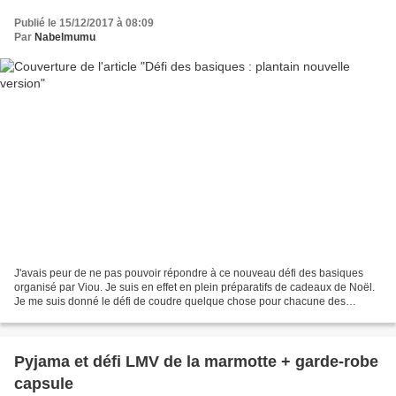
Publié le 15/12/2017 à 08:09
Par
Nabelmumu
J'avais peur de ne pas pouvoir répondre à ce nouveau défi des basiques
organisé par Viou. Je suis en effet en plein préparatifs de cadeaux de Noël.
Je me suis donné le défi de coudre quelque chose pour chacune des
personnes avec qui je vais passer le...
Pyjama et défi LMV de la marmotte + garde-robe
capsule