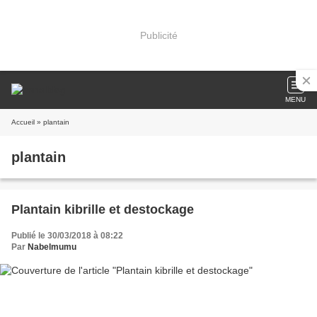
Publicité
MENU
Accueil
» plantain
plantain
Plantain kibrille et destockage
Publié le 30/03/2018 à 08:22
Par
Nabelmumu