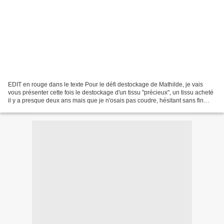
EDIT en rouge dans le texte Pour le défi destockage de Mathilde, je vais
vous présenter cette fois le destockage d'un tissu "précieux", un tissu acheté
il y a presque deux ans mais que je n'osais pas coudre, hésitant sans fin
entre différents patrons....