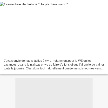
J'avais envie de hauts faciles à vivre, notamment pour le WE ou les
vacances, quand je n'ai pas envie de faire d'efforts et que j'ai envie de trainer
toute la journée. C'est donc tout naturellement que je me suis tournée vers le
jersey et vers le patron...