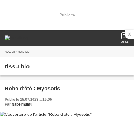
Publicité
MENU
Accueil
» tissu bio
tissu bio
Robe d'été : Myosotis
Publié le 15/07/2023 à 19:05
Par
Nabelmumu