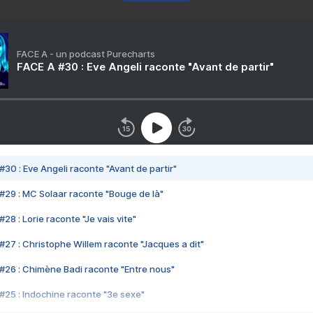
FACE A - un podcast Purecharts
FACE A #30 : Eve Angeli raconte "Avant de partir"
#30 : Eve Angeli raconte "Avant de partir"
#29 : MC Solaar raconte "Bouge de là"
28 : Lorie raconte "Je vais vite"
#27 : Christophe Willem raconte "Jacques a dit"
#26 : Chimène Badi raconte "Entre nous"
#25 : Indochine raconte "3e sexe"