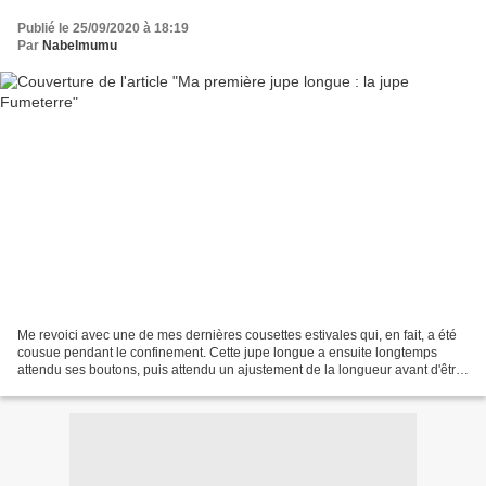
Publié le 25/09/2020 à 18:19
Par
Nabelmumu
Me revoici avec une de mes dernières cousettes estivales qui, en fait, a été
cousue pendant le confinement. Cette jupe longue a ensuite longtemps
attendu ses boutons, puis attendu un ajustement de la longueur avant d'être
finalement portable. Et ensuite,...