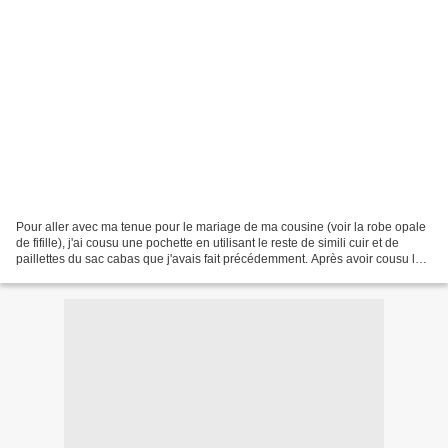
Pour aller avec ma tenue pour le mariage de ma cousine (voir la robe opale
de fifille), j'ai cousu une pochette en utilisant le reste de simili cuir et de
paillettes du sac cabas que j'avais fait précédemment. Après avoir cousu les
paillettes sur le simili...