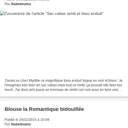
Par
Nabelmumu
J'avais vu chez Myrtille ce magnifique tissu enduit Vogue en noir et blanc. Je
l'imaginais très bien en sac cabas mais tout ce motif, ça pouvait vite faire too
much. J'ai donc pris aussi un morceau de simili cuir noir pour en faire une
bordure à l'extérieur,...
Blouse la Romantique bidouillée
Publié le 24/11/2015 à 10:09
Par
Nabelmumu