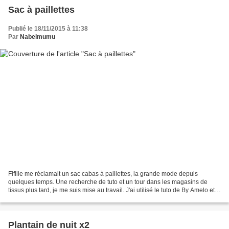
Sac à paillettes
Publié le 18/11/2015 à 11:38
Par
Nabelmumu
Fifille me réclamait un sac cabas à paillettes, la grande mode depuis
quelques temps. Une recherche de tuto et un tour dans les magasins de
tissus plus tard, je me suis mise au travail. J'ai utilisé le tuto de By Amelo et
j'ai réalisé le sac en simili...
Plantain de nuit x2