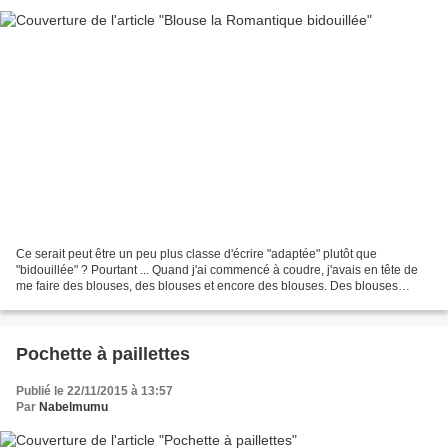
Ce serait peut être un peu plus classe d'écrire "adaptée" plutôt que
"bidouillée" ? Pourtant ... Quand j'ai commencé à coudre, j'avais en tête de
me faire des blouses, des blouses et encore des blouses. Des blouses
fluides tombant assez près du corps...
Pochette à paillettes
Publié le 22/11/2015 à 13:57
Par
Nabelmumu