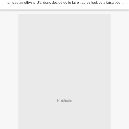
manteau améthyste. J'ai donc décidé de le faire : après tout, cela faisait deux
mois que je prenais un...
Publicité