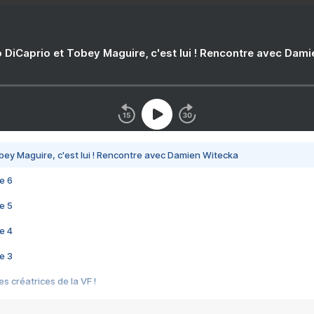
 DiCaprio et Tobey Maguire, c'est lui ! Rencontre avec Dam
bey Maguire, c'est lui ! Rencontre avec Damien Witecka
e 6
e 5
e 4
e 3
s créatrices de la VF !
e 2