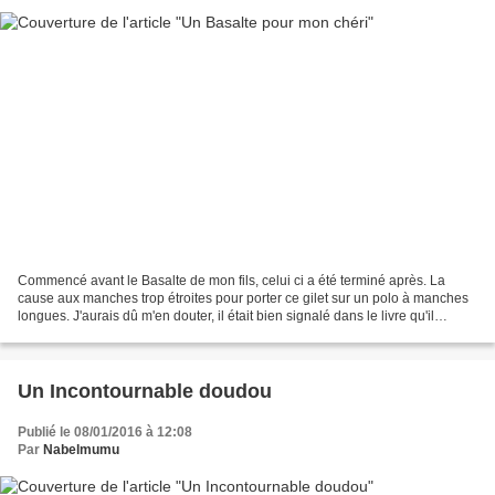
Commencé avant le Basalte de mon fils, celui ci a été terminé après. La
cause aux manches trop étroites pour porter ce gilet sur un polo à manches
longues. J'aurais dû m'en douter, il était bien signalé dans le livre qu'il
s'agissait d'un modèle ajusté...
Un Incontournable doudou
Publié le 08/01/2016 à 12:08
Par
Nabelmumu