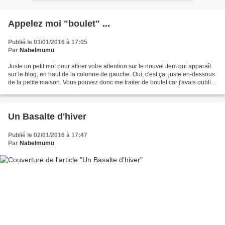
Appelez moi "boulet" ...
Publié le 03/01/2016 à 17:05
Par
Nabelmumu
Juste un petit mot pour attirer votre attention sur le nouvel item qui apparaît
sur le blog, en haut de la colonne de gauche. Oui, c'est ça, juste en-dessous
de la petite maison. Vous pouvez donc me traiter de boulet car j'avais oublié
de mettre en place...
Un Basalte d'hiver
Publié le 02/01/2016 à 17:47
Par
Nabelmumu